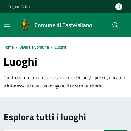
Vai ai contenuti
Vai al footer
Regione Calabria
Comune di Castelsilano
Home
/
Vivere il Comune
/
Luoghi
Luoghi
Qui troverete una ricca descrizione dei luoghi più significativi
e interessanti che compongono il nostro territorio.
Esplora tutti i luoghi