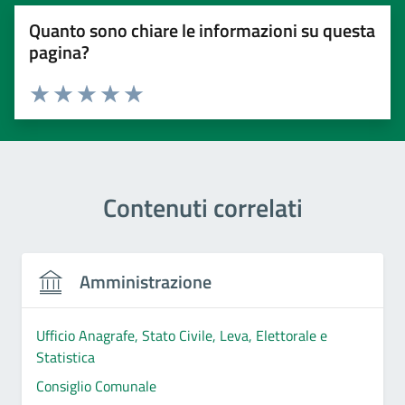
Quanto sono chiare le informazioni su questa
pagina?
Valuta 1 stelle su 5
Valuta 2 stelle su 5
Valuta 3 stelle su 5
Valuta 4 stelle su 5
Valuta 5 stelle su 5
Contenuti correlati
Amministrazione
Ufficio Anagrafe, Stato Civile, Leva, Elettorale e
Statistica
Consiglio Comunale