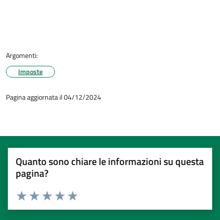
Argomenti:
Imposte
Pagina aggiornata il 04/12/2024
Quanto sono chiare le informazioni su questa
pagina?
Valuta 1 stelle su 5
Valuta 2 stelle su 5
Valuta 3 stelle su 5
Valuta 4 stelle su 5
Valuta 5 stelle su 5