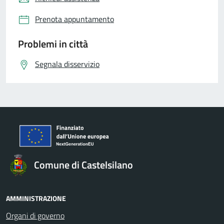
Prenota appuntamento
Problemi in città
Segnala disservizio
Comune di Castelsilano
AMMINISTRAZIONE
Organi di governo