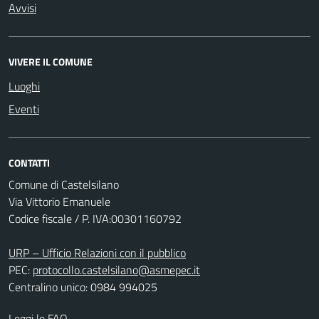
Avvisi
VIVERE IL COMUNE
Luoghi
Eventi
CONTATTI
Comune di Castelsilano
Via Vittorio Emanuele
Codice fiscale / P. IVA:00301160792
URP – Ufficio Relazioni con il pubblico
PEC:
protocollo.castelsilano@asmepec.it
Centralino unico: 0984 994025
Leggi le FAQ