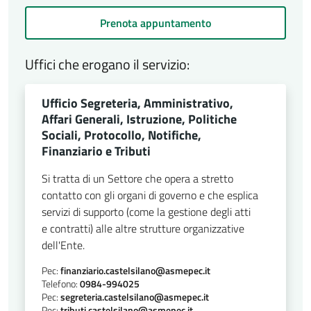
Prenota appuntamento
Uffici che erogano il servizio:
Ufficio Segreteria, Amministrativo,
Affari Generali, Istruzione, Politiche
Sociali, Protocollo, Notifiche,
Finanziario e Tributi
Si tratta di un Settore che opera a stretto
contatto con gli organi di governo e che esplica
servizi di supporto (come la gestione degli atti
e contratti) alle altre strutture organizzative
dell'Ente.
Pec:
finanziario.castelsilano@asmepec.it
Telefono:
0984-994025
Pec:
segreteria.castelsilano@asmepec.it
Pec:
tributi.castelsilano@asmepec.it