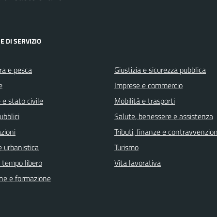
E DI SERVIZIO
ra e pesca
Giustizia e sicurezza pubblica
e
Imprese e commercio
e stato civile
Mobilità e trasporti
ubblici
Salute, benessere e assistenza
zioni
Tributi, finanze e contravvenzion
 urbanistica
Turismo
e tempo libero
Vita lavorativa
ne e formazione