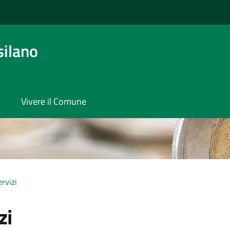
silano
Vivere il Comune
ervizi
zi