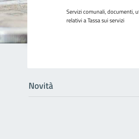
Dettagli dell
Servizi comunali, documenti, uff
relativi a Tassa sui servizi
Novità