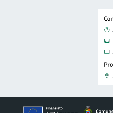
Con
Pro
Comune 