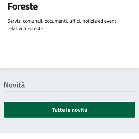
Foreste
Dettagli dell'argomento
Servizi comunali, documenti, uffici, notizie ed eventi
relativi a Foreste
Novità
Tutte le novità