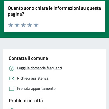
Quanto sono chiare le informazioni su questa
pagina?
Valuta 1 stelle su 5
Valuta 2 stelle su 5
Valuta 3 stelle su 5
Valuta 4 stelle su 5
Valuta 5 stelle su 5
Contatta il comune
Leggi le domande frequenti
Richiedi assistenza
Prenota appuntamento
Problemi in città