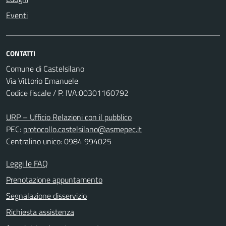
Eventi
CONTATTI
Comune di Castelsilano
Via Vittorio Emanuele
Codice fiscale / P. IVA:00301160792
URP – Ufficio Relazioni con il pubblico
PEC:
protocollo.castelsilano@asmepec.it
Centralino unico: 0984 994025
Leggi le FAQ
Prenotazione appuntamento
Segnalazione disservizio
Richiesta assistenza