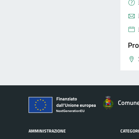
Pro
Comune 
AMMINISTRAZIONE
CATEGORI