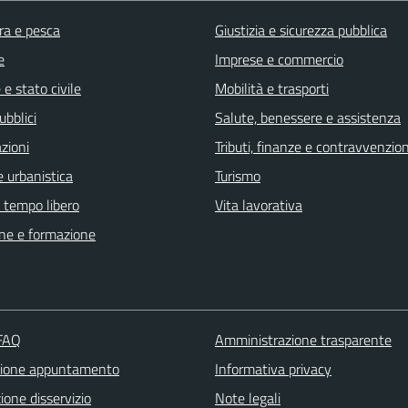
ra e pesca
Giustizia e sicurezza pubblica
e
Imprese e commercio
e stato civile
Mobilità e trasporti
ubblici
Salute, benessere e assistenza
zioni
Tributi, finanze e contravvenzion
 urbanistica
Turismo
e tempo libero
Vita lavorativa
ne e formazione
 FAQ
Amministrazione trasparente
zione appuntamento
Informativa privacy
one disservizio
Note legali