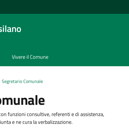
silano
Vivere il Comune
Segretario Comunale
Comunale
on funzioni consultive, referenti e di assistenza,
Giunta e ne cura la verbalizzazione.