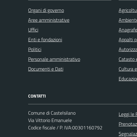
Organi di governo
Agricoltu
Aree amministrative
Ambient
Uffici
Anagrafe 
Enti e fondazioni
Appalti p
Politici
Autorizza
Personale amministrativo
Catasto e
Documenti e Dati
Cultura 
Educazio
CONTATTI
Comune di Castelsilano
Leggi le
Via Vittorio Emanuele
Prenota
Codice fiscale / P. IVA:00301160792
Segnalazi