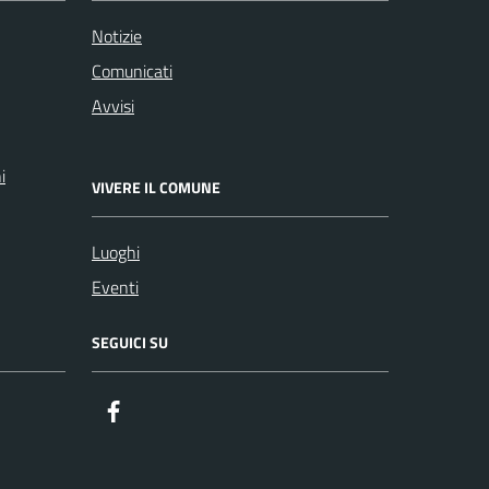
Notizie
Comunicati
Avvisi
i
VIVERE IL COMUNE
Luoghi
Eventi
SEGUICI SU
Facebook